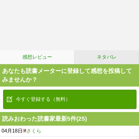
感想レビュー
ネタバレ
あなたも読書メーターに登録して感想を投稿して
みませんか？
今すぐ登録する（無料）
読みおわった読書家最新5件(25)
04月18日
さくら