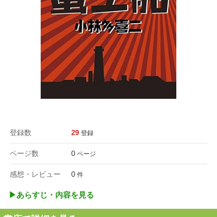
登録数
29
登録
ページ数
0
ページ
感想・レビュー
0
件
▶︎あらすじ・内容を見る