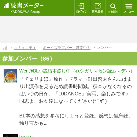
ログイン
新規登録
本を探
メンバー
コミュニティ
ボーイズラブバー 営業中！
参加メンバー（86）
Wen@BL小説積本崩し中（欲シガリマセン読ムマデハ）
『チェリまほ』原作→ドラマ→町田啓太さんにはま
り出演作を見るため読書時間減。積本がなくなるの
はいつの日か。『10DANCE』実写、楽しみです♪
同志よ、お友達になってください(* ﾟ∀ﾟ)
BL本の感想を参考にしようと登録。感想は備忘録、
独り言かも...
beniko