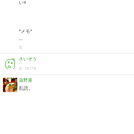
い※
*メモ*
...
女
さいぞう
女
1977年
温野菜
乱読。