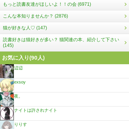
もっと読書友達がほしいよ！！の会 (6971)
こんな本知りませんか？ (2876)
猫が好きな人♡ (147)
読書好きは猫好きが多い？ 猫関連の本、紹介して下さい
(145)
お気に入り(
90
人)
辺辺
exsoy
夜。
ナイトは許されナイト
りりす