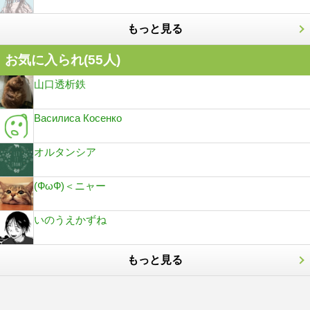
もっと見る
お気に入られ(
55
人)
山口透析鉄
Василиса Косенко
オルタンシア
(ФωФ)＜ニャー
いのうえかずね
もっと見る