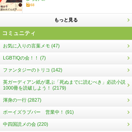
68
もっと見る
コミュニティ
お気に入りの言葉メモ (47)
LGBTIQの会！！ (7)
ファンタジーのトリコ (142)
英ガーディアン紙が選ぶ「死ぬまでに読むべき」必読小説
1000冊を読破しよう！ (2179)
渾身の一行 (2827)
ボーイズラブバー 営業中！ (91)
中四国読メの会 (220)