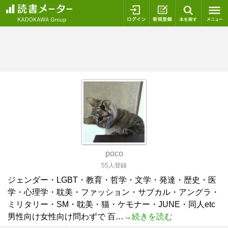
ログイン
新規登録
本を探
poco
55人登録
ジェンダー・LGBT・教育・哲学・文学・発達・歴史・医
学・心理学・耽美・ファッション・サブカル・アングラ・
ミリタリー・SM・耽美・猫・ケモナー・JUNE・同人etc
男性向け女性向け問わずで 百…
→続きを読む