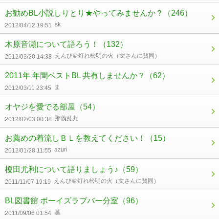
お勧めBL小説しりとり★やってみませんか？
（246）
sk
2012/04/12 19:51
木原音瀬について語ろう！
（132）
えんび＠灯れ松明の火（文さんに賛同）
2012/03/20 14:38
2011年 年間ベストBL 共有しませんか？
（62）
ま
2012/03/11 23:45
オヤジを愛でる部屋
（54）
那義乱丸
2012/02/03 00:38
お薦めの着流しＢＬを教えてください！
（15）
azuri
2012/01/28 11:55
榎田尤利について語りましょう♪
（59）
えんび＠灯れ松明の火（文さんに賛同）
2011/11/07 19:19
BL図書館 ボーイズラブバー分室
（96）
基
2011/09/06 01:54