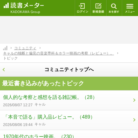
ログイン
新規登録
本を探
コミュニティ
キャルの独断と偏見の音楽専科＆ホラー映画の考察（レビュー）。
トピック
コミュニティトップへ
最近書き込みがあったトピック
個人的な考察と感想を語る雑記帳。
（28）
キャル
2026/08/07 12:27
「本音で語る」購入品レビュー。
（489）
キャル
2026/08/06 19:44
1970年代のホラー映画。
（230）