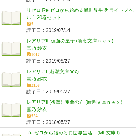
リゼロ Re:ゼロから始める異世界生活 ライトノベ
ル 1-20巻セット
5
読了日：
2019/07/14
レアリアII: 仮面の皇子 (新潮文庫ｎｅｘ)
雪乃 紗衣
1017
読了日：
2019/05/27
レアリアI (新潮文庫nex)
雪乃 紗衣
2158
読了日：
2019/05/27
レアリアIII(後篇): 運命の石 (新潮文庫ｎｅｘ)
雪乃 紗衣
534
読了日：
2018/05/27
Re:ゼロから始める異世界生活 1 (MF文庫J)