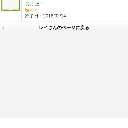
長月 達平
4006
読了日：
2018/02/14
レイさんのページに戻る