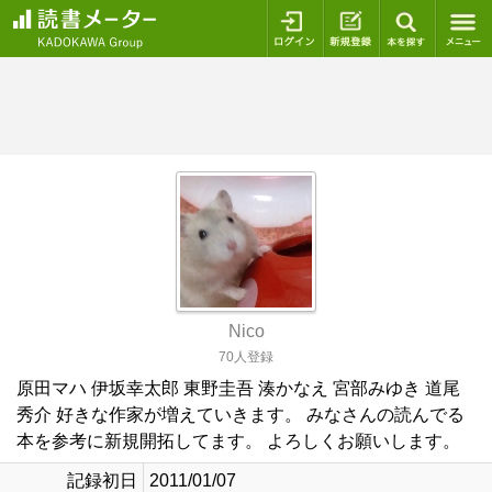
ログイン
新規登録
本を探
Nico
70人登録
原田マハ 伊坂幸太郎 東野圭吾 湊かなえ 宮部みゆき 道尾
秀介 好きな作家が増えていきます。 みなさんの読んでる
本を参考に新規開拓してます。 よろしくお願いします。
記録初日
2011/01/07