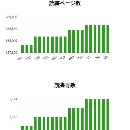
読書ページ数
389,000
388,500
388,000
387,500
7/21
7/27
8/2
7/17
7/23
7/29
8/4
7/19
7/25
7/31
8/6
読書冊数
1,114
1,112