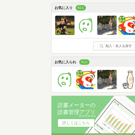
お気に入り
82人
知人・友人を探す
お気に入られ
52人
読書メーターの
読書管理
アプリ
詳しくはこちら