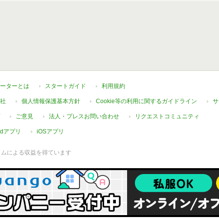
ーターとは
スタートガイド
利用規約
社
個人情報保護基本方針
Cookie等の利用に関するガイドライン
サ
ご意見
法人・プレスお問い合わせ
リクエストコミュニティ
oidアプリ
iOSアプリ
ラムによる収益を得ています