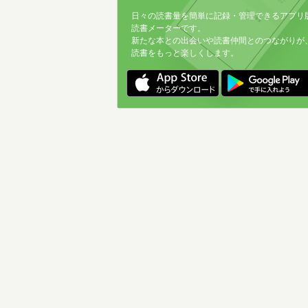
日々の読書量を簡単に記録・管理できるアプリ
読書メーターです。
新たな本との出会いや読書仲間とのつながりが
読書をもっと楽しくします。