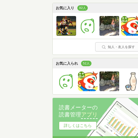
お気に入り
82人
知人・友人を探す
お気に入られ
52人
読書メーターの
読書管理
アプリ
詳しくはこちら