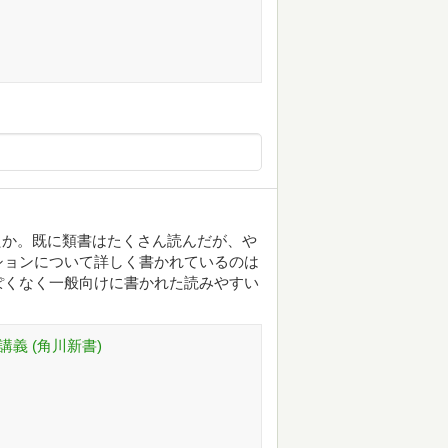
ったか。既に類書はたくさん読んだが、や
ションについて詳しく書かれているのは
ぽくなく一般向けに書かれた読みやすい
講義 (角川新書)