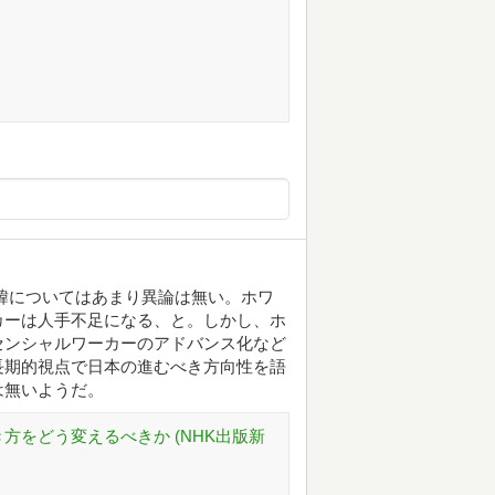
緯についてはあまり異論は無い。ホワ
カーは人手不足になる、と。しかし、ホ
センシャルワーカーのアドバンス化など
長期的視点で日本の進むべき方向性を語
は無いようだ。
方をどう変えるべきか (NHK出版新