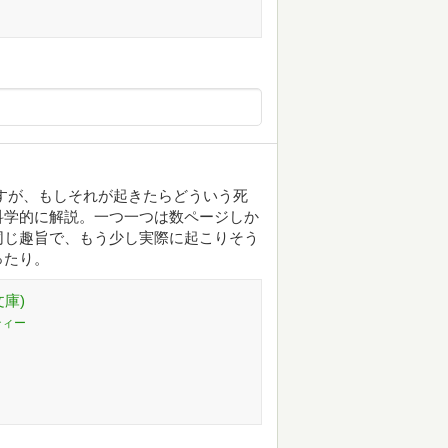
すが、もしそれが起きたらどういう死
科学的に解説。一つ一つは数ページしか
同じ趣旨で、もう少し実際に起こりそう
ったり。
庫)
ティー