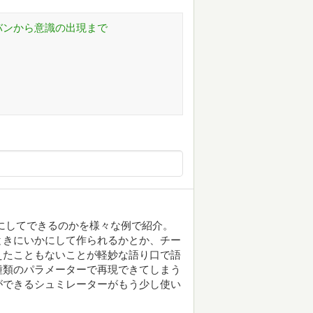
バンから意識の出現まで
にしてできるのかを様々な例で紹介。
ときにいかにして作られるかとか、チー
えたこともないことが軽妙な語り口で語
種類のパラメーターで再現できてしまう
ができるシュミレーターがもう少し使い