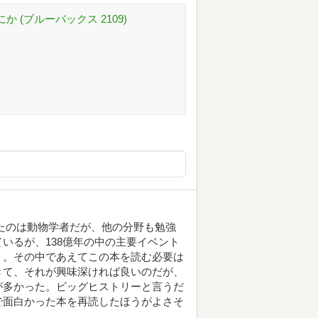
 (ブルーバックス 2109)
たのは動物学者だが、他の分野も勉強
いるが、138億年の中の主要イベント
う。その中であえてこの本を読む必要は
きて、それが興味深ければ良いのだが、
が多かった。ビッグヒストリーと言うだ
で面白かった本を再読したほうがよさそ