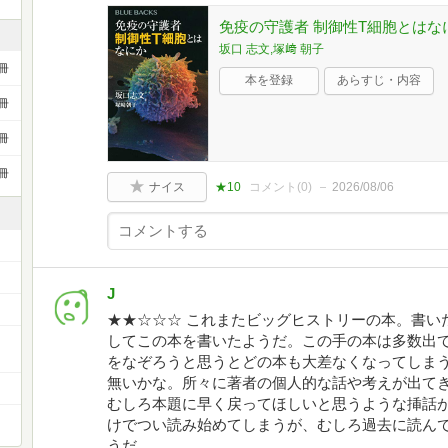
免疫の守護者 制御性T細胞とはなにか
坂口 志文,塚﨑 朝子
冊
本を登録
あらすじ・内容
冊
冊
冊
ナイス
★10
コメント(
0
)
2026/08/06
J
★★☆☆☆ これまたビッグヒストリーの本。書い
してこの本を書いたようだ。この手の本は多数出て
ー
をなぞろうと思うとどの本も大差なくなってしま
無いかな。所々に著者の個人的な話や考えが出て
むしろ本題に早く戻ってほしいと思うような挿話
けでつい読み始めてしまうが、むしろ過去に読ん
うだ。