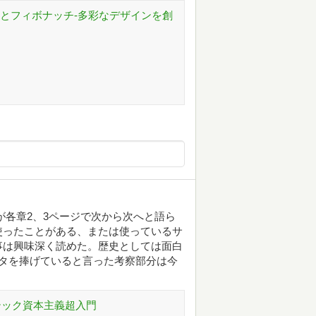
旋とフィボナッチ-多彩なデザインを創
が各章2、3ページで次から次へと語ら
使ったことがある、または使っているサ
事は興味深く読めた。歴史としては面白
ータを捧げていると言った考察部分は今
 テック資本主義超入門