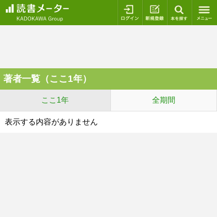
ログイン
新規登録
本を探
著者一覧（ここ1年）
ここ1年
全期間
表示する内容がありません