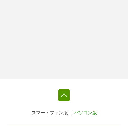
スマートフォン版
パソコン版