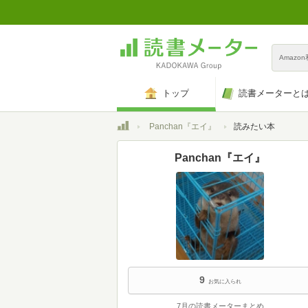
Amazo
トップ
読書メーターと
トップ
Panchan『エイ』
読みたい本
Panchan『エイ』
9
お気に入られ
7月の読書メーターまとめ