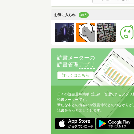
お気に入られ
40人
読書メーターの
読書管理
アプリ
詳しくはこちら
日々の読書量を簡単に記録・管理できるアプリ
読書メーターです。
新たな本との出会いや読書仲間とのつながりが
読書をもっと楽しくします。