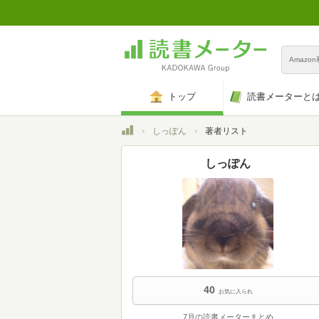
Amazo
トップ
読書メーターと
トップ
しっぽん
著者リスト
しっぽん
40
お気に入られ
7月の読書メーターまとめ