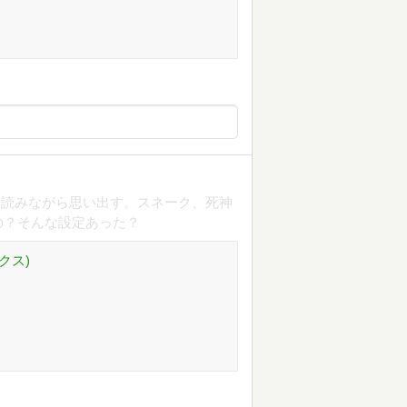
て読みながら思い出す。スネーク、死神
の？そんな設定あった？
クス)