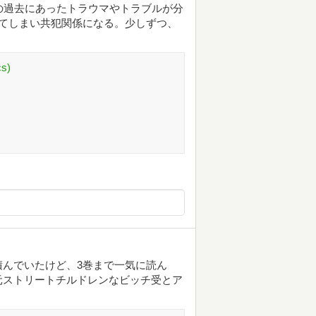
の過去にあったトラウマやトラブルが分
てしまい共犯関係になる。少しずつ、
s)
んでいたけど、3巻まで一気に読ん
元ストリートチルドレンなビッチ受とア