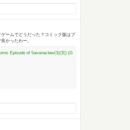
てゲームでどうだった？コミック版はプ
で良かったわー。
omic Episode of Savanaclaw(3)(完) (G