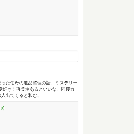
だった伯母の遺品整理の話。ミステリー
の話好き！再登場あるといいな。同棲カ
の人出てくると和む。
s)