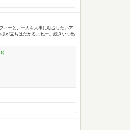
フィーと、一人を大事に独占したいア
の掟が立ちはだかるよねー。続きいつ出
s)