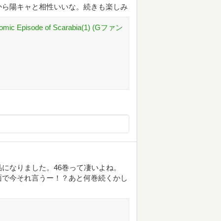
から陽キャと相性いいな。続きも楽しみ
Comic Episode of Scarabia(1) (Gファン
になりました。46巻って凄いよね。
面で今それ言うー！？あと何巻続くかし