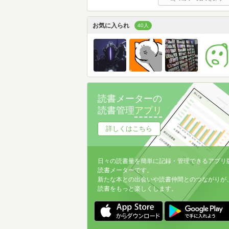
お気に入られ
40人
読書メーターの
読書管理
アプリ
詳しくはこちら
日々の読書量を簡単に記録・管理できるアプリ
読書メーターです。
新たな本との出会いや読書仲間とのつながりが
読書をもっと楽しくします。