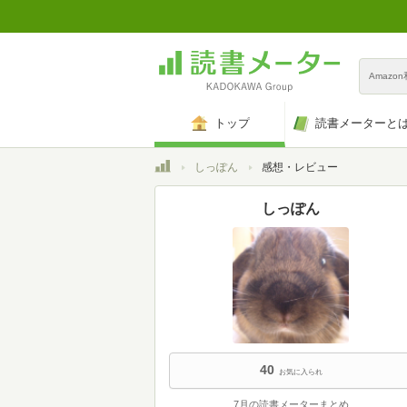
Amazo
トップ
読書メーターと
トップ
しっぽん
感想・レビュー
しっぽん
40
お気に入られ
7月の読書メーターまとめ