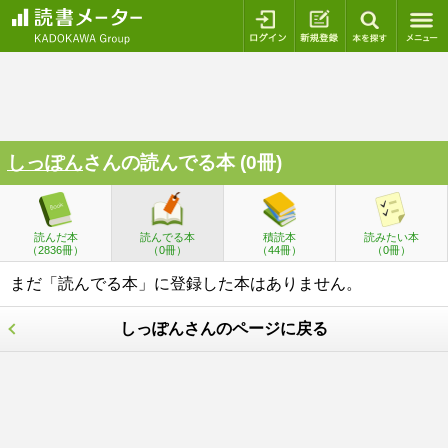
ログイン
新規登録
本を探
しっぽん
さんの読んでる本 (0冊)
読んだ本
読んでる本
積読本
読みたい本
（2836冊）
（0冊）
（44冊）
（0冊）
まだ「読んでる本」に登録した本はありません。
しっぽんさんのページに戻る