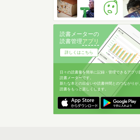
読書メーターの
読書管理
アプリ
詳しくはこちら
日々の読書量を簡単に記録・管理できるアプリ
読書メーターです。
新たな本との出会いや読書仲間とのつながりが
読書をもっと楽しくします。