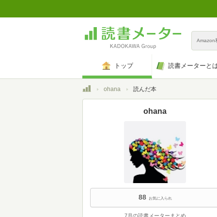
Amazo
トップ
読書メーターと
トップ
ohana
読んだ本
ohana
88
お気に入られ
7月の読書メーターまとめ