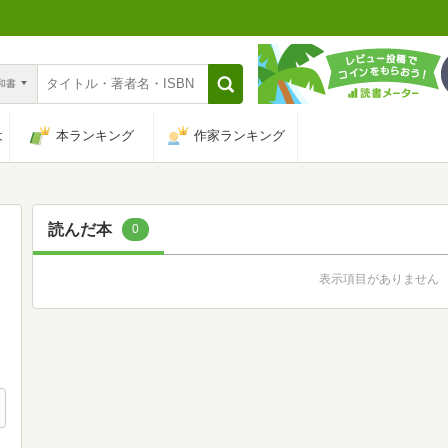
n和書
は
本ランキング
作家ランキング
読んだ本
0
表示項目がありません