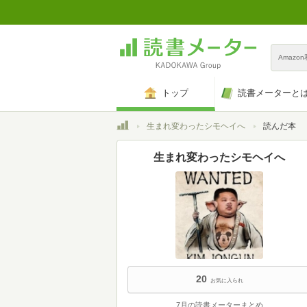
Amazo
トップ
読書メーターと
トップ
生まれ変わったシモヘイへ
読んだ本
生まれ変わったシモヘイへ
20
お気に入られ
7月の読書メーターまとめ