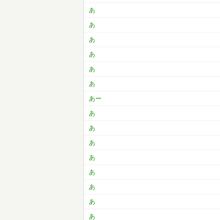
あ
あ
あ
あ
あ
あ
あー
あ
あ
あ
あ
あ
あ
あ
あ