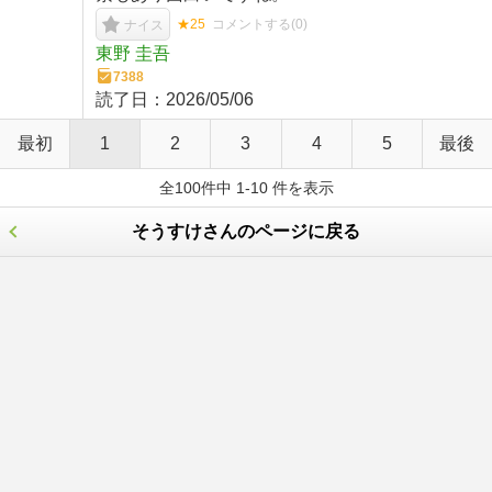
★25
コメントする(
0
)
ナイス
東野 圭吾
7388
読了日：
2026/05/06
最初
1
2
3
4
5
最後
全100件中 1-10 件を表示
そうすけさんのページに戻る