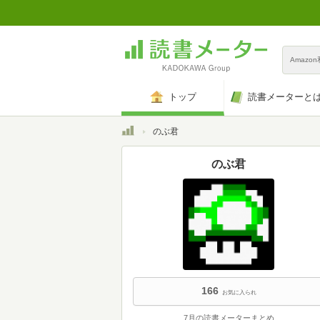
Amazo
トップ
読書メーターと
トップ
のぶ君
のぶ君
166
お気に入られ
7月の読書メーターまとめ