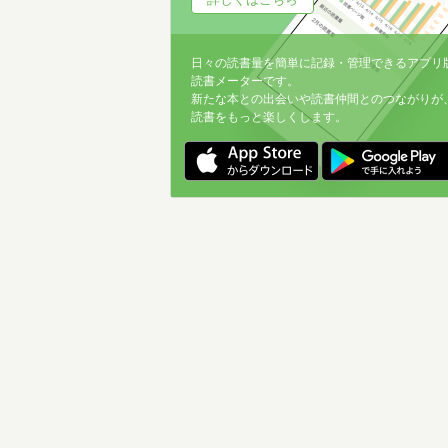
日々の読書量を簡単に記録・管理できるアプリ
読書メーターです。
新たな本との出会いや読書仲間とのつながりが
読書をもっと楽しくします。