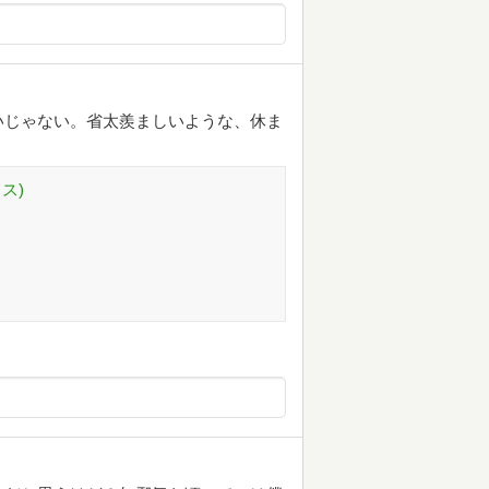
いじゃない。省太羨ましいような、休ま
ス)