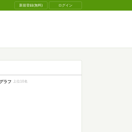
新規登録(無料)
ログイン
グラフ
上位10名