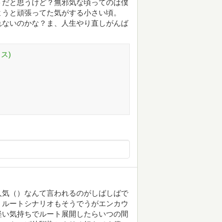
トだと思うけど？無邪気な頃ってのは僕
ようと頑張ってた気がする小さい頃。
れないのかな？ま、人生やり直しがんば
ス)
人気（）なんて言われるのがしばしばで
。ルートシナリオもそうでうがエンカウ
軽い気持ちでルート展開したらいつの間