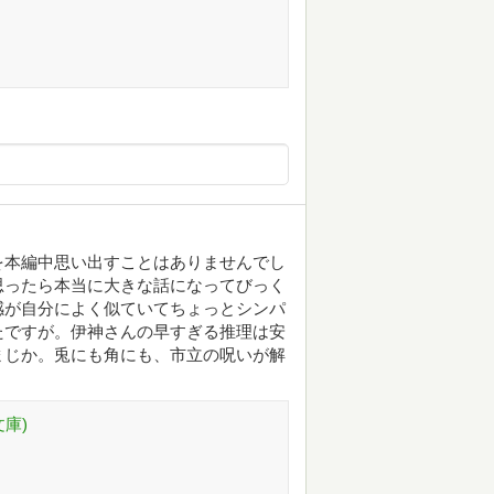
を本編中思い出すことはありませんでし
思ったら本当に大きな話になってびっく
感が自分によく似ていてちょっとシンパ
たですが。伊神さんの早すぎる推理は安
まじか。兎にも角にも、市立の呪いが解
庫)