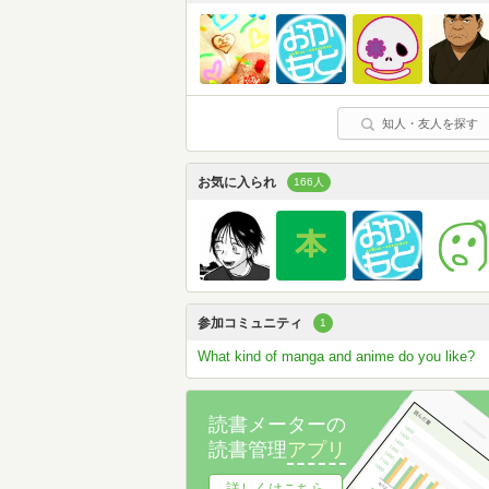
知人・友人を探す
お気に入られ
166人
参加コミュニティ
1
What kind of manga and anime do you like?
読書メーターの
読書管理
アプリ
詳しくはこちら