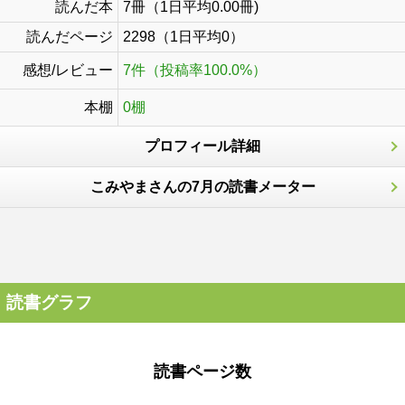
読んだ本
7冊（1日平均0.00冊)
読んだページ
2298（1日平均0）
感想/レビュー
7件（投稿率100.0%）
本棚
0棚
プロフィール詳細
こみやまさんの7月の読書メーター
読書グラフ
読書ページ数