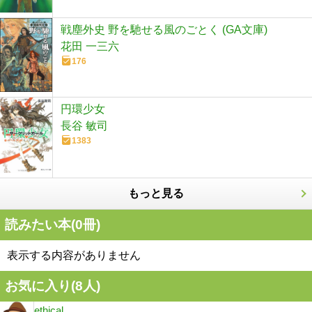
戦塵外史 野を馳せる風のごとく (GA文庫)
花田 一三六
176
円環少女
長谷 敏司
1383
もっと見る
読みたい本(
0
冊)
表示する内容がありません
お気に入り(
8
人)
ethical