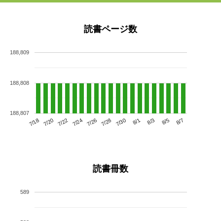
読書ページ数
188,809
188,808
188,807
7/22
7/28
8/3
7/18
7/24
7/30
8/5
7/20
7/26
8/1
8/7
読書冊数
589