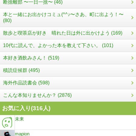
断捨離部 〜一日一捨〜 (46)
本と一緒にお出かけコミュ(^^♪〜さあ、町に出よう！〜
(80)
散歩と喫茶店が好き 晴れた日は外に出かけよう (169)
10代に読んで、よかった本を教えて下さい。 (101)
本好き酒飲みさん！ (519)
積読症候群 (495)
海外作品読書会 (598)
こんな本知りませんか？ (2876)
お気に入り(
316
人)
未来
mapion