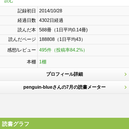
読む
記録初日
2014/10/28
経過日数
4302日経過
読んだ本
588冊（1日平均0.14冊)
読んだページ
188808（1日平均43）
感想/レビュー
495件（投稿率84.2%）
本棚
1棚
プロフィール詳細
penguin-blueさんの7月の読書メーター
読書グラフ