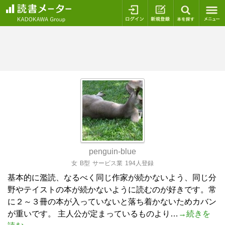
ログイン
新規登録
本を探
penguin-blue
女
B型
サービス業
194人登録
基本的に濫読、なるべく同じ作家が続かないよう、同じ分
野やテイストの本が続かないように読むのが好きです。常
に２～３冊の本が入っていないと落ち着かないためカバン
が重いです。 主人公が定まっているものより…
→続きを