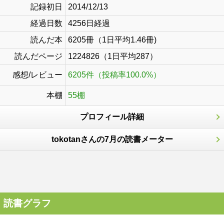
記録初日
2014/12/13
経過日数
4256日経過
読んだ本
6205冊（1日平均1.46冊)
読んだページ
1224826（1日平均287）
感想/レビュー
6205件（投稿率100.0%）
本棚
55棚
プロフィール詳細
tokotanさんの7月の読書メーター
読書グラフ