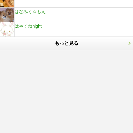
はなみく☆もえ
はやくねnight
もっと見る