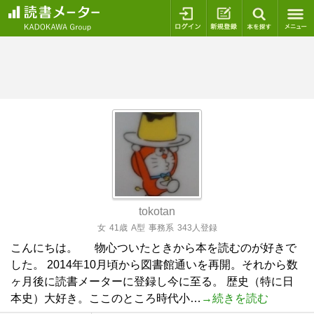
ログイン
新規登録
本を探
tokotan
女
41歳
A型
事務系
343人登録
こんにちは。 物心ついたときから本を読むのが好きで
した。 2014年10月頃から図書館通いを再開。それから数
ヶ月後に読書メーターに登録し今に至る。 歴史（特に日
本史）大好き。ここのところ時代小…
→続きを読む