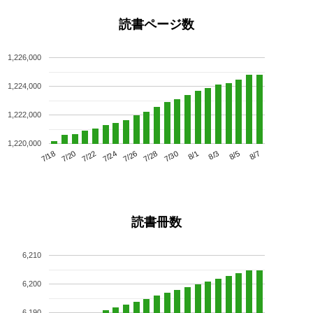
読書ページ数
1,226,000
1,224,000
1,222,000
1,220,000
7/22
7/28
8/3
7/18
7/24
7/30
8/5
7/20
7/26
8/1
8/7
読書冊数
6,210
6,200
6,190