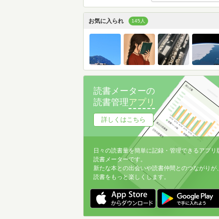
お気に入られ
145人
読書メーターの
読書管理
アプリ
詳しくはこちら
日々の読書量を簡単に記録・管理できるアプリ
読書メーターです。
新たな本との出会いや読書仲間とのつながりが
読書をもっと楽しくします。