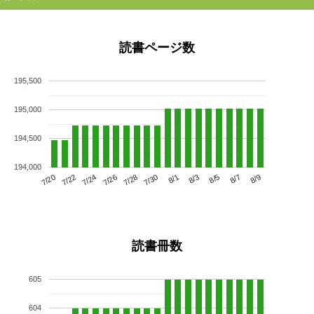
読書ページ数
195,500
195,000
194,500
194,000
7/24
7/30
8/5
7/20
7/26
8/1
8/7
7/22
7/28
8/3
8/9
読書冊数
605
604