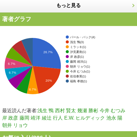
もっと見る
著者グラフ
パール・バック(4)
浅生 鴨(3)
ミラッキ(1)
汐見夏衛(1)
26.7%
岸 政彦(1)
藤岡 靖洋(1)
6.7%
朝井 リョウ(1)
今井 むつみ(1)
6.7%
佐伯泰英(1)
20%
福島 孝徳(1)
6.7%
最近読んだ著者:
浅生 鴨
西村 賢太
幾瀬 勝彬
今井 むつみ
岸 政彦
藤岡 靖洋
綾辻 行人
E.W. ヒルディック
池永 陽
朝井 リョウ