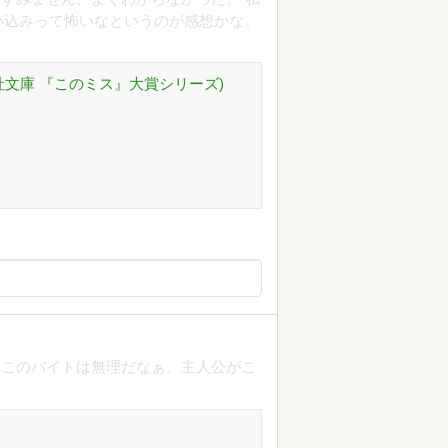
い込みって怖いなというのが感想かな。
社文庫 『このミス』大賞シリーズ)
らこのバイトは無理だなぁ。主人公がこ