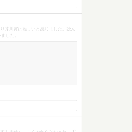
はり芥川賞は難しいと感じました。読ん
いました。
すみません、よくわからなかった。 私