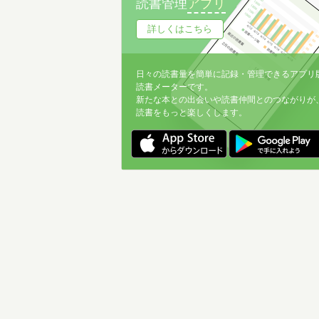
読書管理
アプリ
詳しくはこちら
日々の読書量を簡単に記録・管理できるアプリ
読書メーターです。
新たな本との出会いや読書仲間とのつながりが
読書をもっと楽しくします。