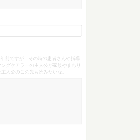
十年前ですが、その時の患者さんや指導
ヤングケアラーの主人公が家族やまわり
た主人公のこの先も読みたいな。