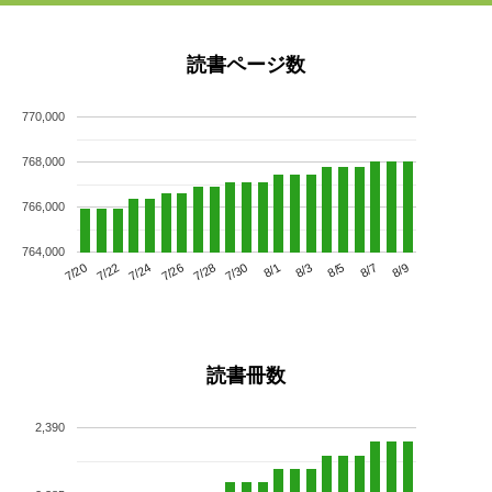
読書ページ数
770,000
768,000
766,000
764,000
7/24
7/30
8/5
7/20
7/26
8/1
8/7
7/22
7/28
8/3
8/9
読書冊数
2,390