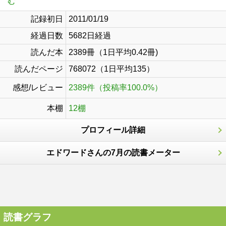
む
記録初日
2011/01/19
経過日数
5682日経過
読んだ本
2389冊（1日平均0.42冊)
読んだページ
768072（1日平均135）
感想/レビュー
2389件（投稿率100.0%）
本棚
12棚
プロフィール詳細
エドワードさんの7月の読書メーター
読書グラフ