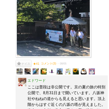
コメント(
3
)
08/05
ナイス
★41
エドワード
ここは普段は非公開です。京の夏の旅の特別
公開で、8月31日まで開いています。八坂神
社やねねの道からも見えると思います。頂上
階からはすぐ近くの八坂の塔が見えました。