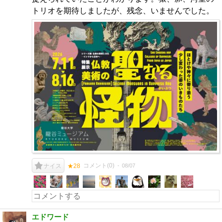
トリオを期待しましたが、残念、いませんでした。
コメント(
0
)
08/07
ナイス
★28
エドワード