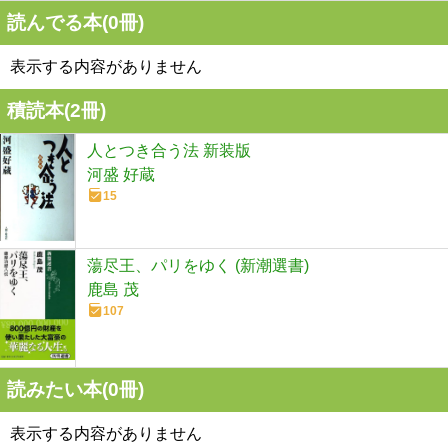
読んでる本(
0
冊)
表示する内容がありません
積読本(
2
冊)
人とつき合う法 新装版
河盛 好蔵
15
蕩尽王、パリをゆく (新潮選書)
鹿島 茂
107
読みたい本(
0
冊)
表示する内容がありません