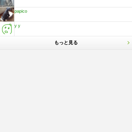
papico
y y
もっと見る