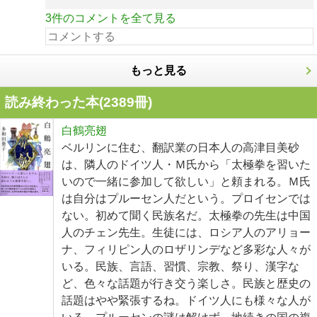
3件のコメントを全て見る
もっと見る
読み終わった本(
2389
冊)
白鶴亮翅
ベルリンに住む、翻訳業の日本人の高津目美砂
は、隣人のドイツ人・Ｍ氏から「太極拳を習いた
いので一緒に参加して欲しい」と頼まれる。Ｍ氏
は自分はプルーセン人だという。プロイセンでは
ない。初めて聞く民族名だ。太極拳の先生は中国
人のチェン先生。生徒には、ロシア人のアリョー
ナ、フィリピン人のロザリンデなど多彩な人々が
いる。民族、言語、習慣、宗教、祭り、漢字な
ど、色々な話題が行き交う楽しさ。民族と歴史の
話題はやや緊張するね。ドイツ人にも様々な人が