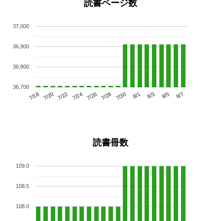
読書ページ数
37,000
36,900
36,800
36,700
7/22
7/28
8/3
7/18
7/24
7/30
8/5
7/20
7/26
8/1
8/7
読書冊数
109.0
108.5
108.0