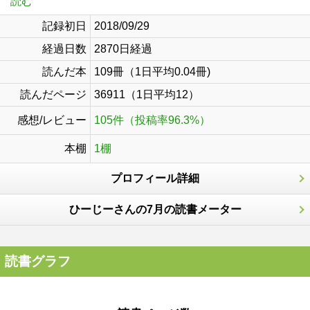
読む
記録初日
2018/09/29
経過日数
2870日経過
読んだ本
109冊（1日平均0.04冊)
読んだページ
36911（1日平均12）
感想/レビュー
105件（投稿率96.3%）
本棚
1棚
プロフィール詳細
ひーじーさんの7月の読書メーター
読書グラフ