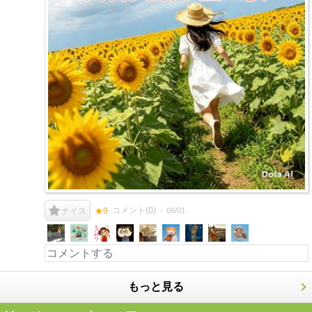
コメント(
0
)
08/01
ナイス
★9
もっと見る