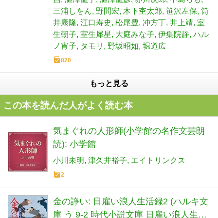
三浦しをん
野間宏
木下杢太郎
笹沢左保
筒
井康隆
江口寿史
松尾豊
冲方丁
井上靖
室
生朝子
室生犀星
大庭みな子
伊集院静
ハル
ノ宵子
タモリ
野坂昭如
堀道広
820
もっと見る
この本を読んだ人がよく読む本
気まぐれの人形師(小学館の名作文芸朗
読): 小学館
小川未明
津久井裕子
エイトリンクス
2
金の諍い: 日雇い浪人生活録2 (ハルキ文
庫 う 9-2 時代小説文庫 日雇い浪人生活