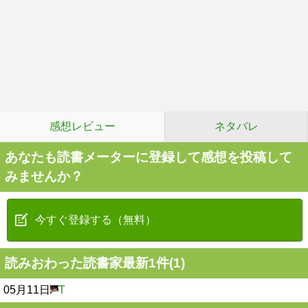
感想レビュー
ネタバレ
あなたも読書メーターに登録して感想を投稿して
みませんか？
今すぐ登録する（無料）
読みおわった読書家最新1件(1)
05月11日
T