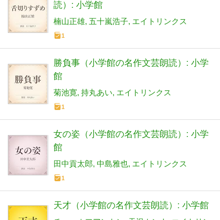
読）: 小学館
楠山正雄
五十嵐浩子
エイトリンクス
1
勝負事（小学館の名作文芸朗読）: 小学
館
菊池寛
持丸あい
エイトリンクス
1
女の姿（小学館の名作文芸朗読）: 小学
館
田中貢太郎
中島雅也
エイトリンクス
1
天才（小学館の名作文芸朗読）: 小学館