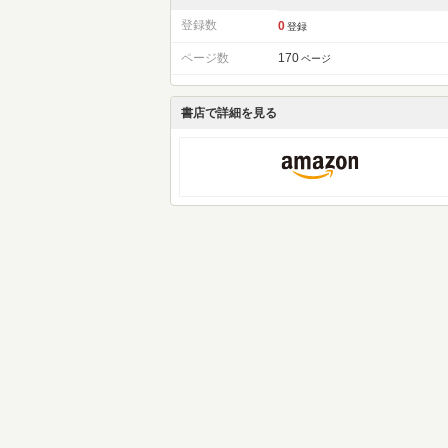
登録数
0
登録
ページ数
170
ページ
書店で詳細を見る