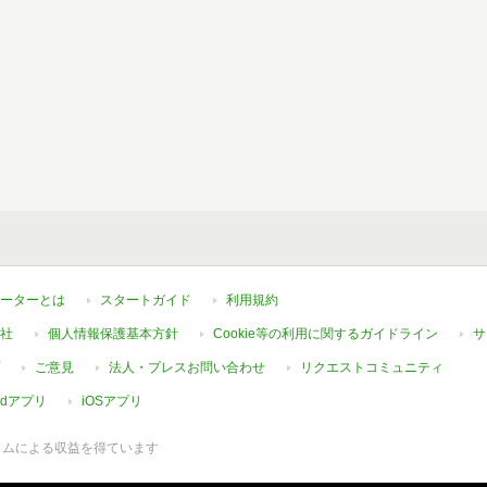
ーターとは
スタートガイド
利用規約
社
個人情報保護基本方針
Cookie等の利用に関するガイドライン
サ
ご意見
法人・プレスお問い合わせ
リクエストコミュニティ
oidアプリ
iOSアプリ
ラムによる収益を得ています