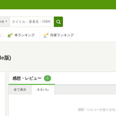
n和書
は
本ランキング
作家ランキング
dle版)
感想・レビュー
0
全て表示
ネタバレ
感想・レビューがありませ