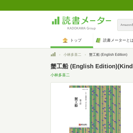
Amazo
トップ
読書メーターと
トップ
小林多喜二
蟹工船 (English Edition)
蟹工船 (English Edition)(Kin
小林多喜二