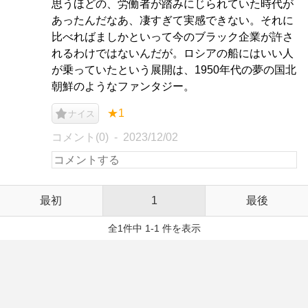
思うほどの、労働者が踏みにじられていた時代が
あったんだなあ、凄すぎて実感できない。それに
比べればましかといって今のブラック企業が許さ
れるわけではないんだが。ロシアの船にはいい人
が乗っていたという展開は、1950年代の夢の国北
朝鮮のようなファンタジー。
★1
ナイス
コメント(0)
2023/12/02
最初
1
最後
全1件中 1-1 件を表示