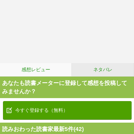
感想レビュー
ネタバレ
あなたも読書メーターに登録して感想を投稿して
みませんか？
今すぐ登録する（無料）
読みおわった読書家最新5件(42)