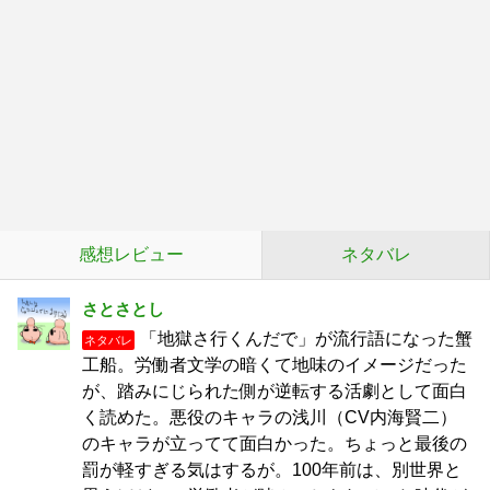
感想レビュー
ネタバレ
さとさとし
「地獄さ行くんだで」が流行語になった蟹
ネタバレ
工船。労働者文学の暗くて地味のイメージだった
が、踏みにじられた側が逆転する活劇として面白
く読めた。悪役のキャラの浅川（CV内海賢二）
のキャラが立ってて面白かった。ちょっと最後の
罰が軽すぎる気はするが。100年前は、別世界と