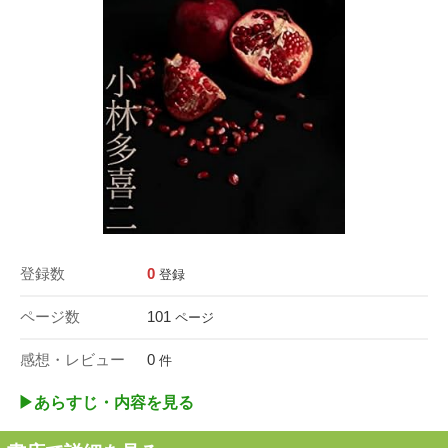
登録数
0
登録
ページ数
101
ページ
感想・レビュー
0
件
▶︎あらすじ・内容を見る