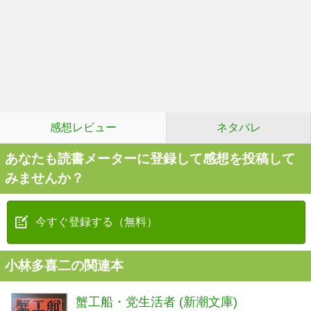
感想レビュー
ネタバレ
あなたも読書メーターに登録して感想を投稿して
みませんか？
今すぐ登録する（無料）
小林多喜二の関連本
蟹工船・党生活者 (新潮文庫)