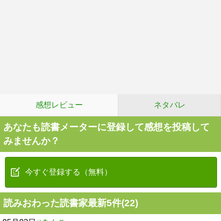
感想レビュー
ネタバレ
あなたも読書メーターに登録して感想を投稿して
みませんか？
今すぐ登録する（無料）
読みおわった読書家最新5件(22)