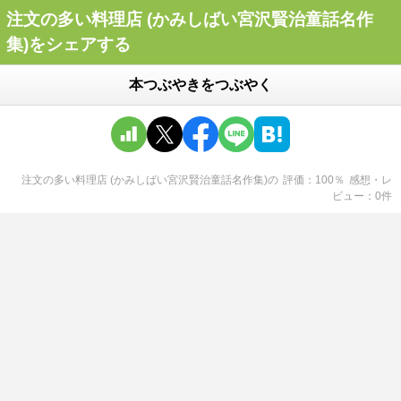
注文の多い料理店 (かみしばい宮沢賢治童話名作
集)をシェアする
本つぶやきをつぶやく
注文の多い料理店 (かみしばい宮沢賢治童話名作集)
の
評価
100
％
感想・レ
ビュー
0
件