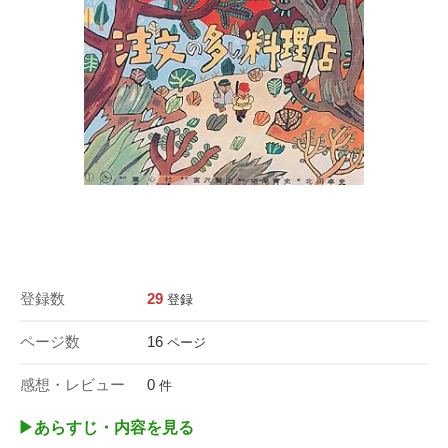
登録数
29
登録
ページ数
16
ページ
感想・レビュー
0
件
▶︎あらすじ・内容を見る