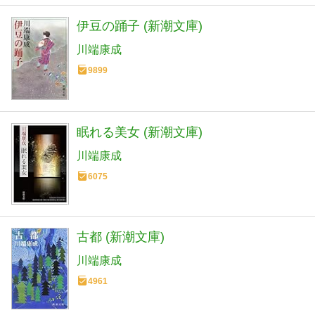
伊豆の踊子 (新潮文庫)
川端康成
9899
眠れる美女 (新潮文庫)
川端康成
6075
古都 (新潮文庫)
川端康成
4961