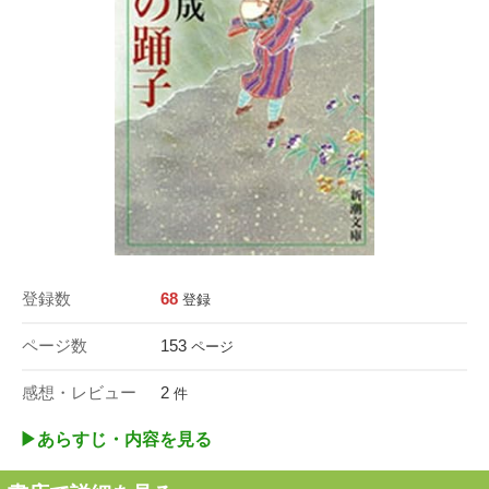
登録数
68
登録
ページ数
153
ページ
感想・レビュー
2
件
▶︎あらすじ・内容を見る