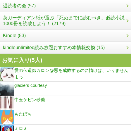
遅読者の会 (57)
英ガーディアン紙が選ぶ「死ぬまでに読むべき」必読小説
1000冊を読破しよう！ (2179)
Kindle (83)
kindleunlimited読み放題おすすめ本情報交換 (15)
お気に入り(
5
人)
愛の伝道師カロン@悪を成敗するのに情けは、いりません
よっ
glaciers courtesy
中玉ケビン砂糖
もたぼち
ミロミ