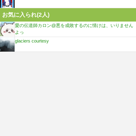
お気に入られ(
2
人)
愛の伝道師カロン@悪を成敗するのに情けは、いりません
よっ
glaciers courtesy