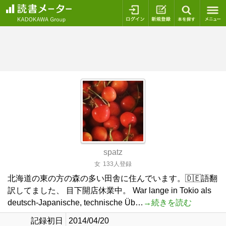
ログイン
新規登録
本を探
spatz
女
133人登録
北海道の東の方の森の多い田舎に住んでいます。🇩🇪語翻
訳してました、 目下開店休業中。 War lange in Tokio als
deutsch-Japanische, technische Üb…
→続きを読む
記録初日
2014/04/20