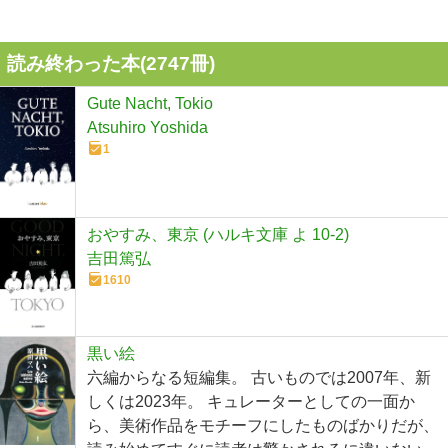
読み終わった本(
2747
冊)
Gute Nacht, Tokio
Atsuhiro Yoshida
1
おやすみ、東京 (ハルキ文庫 よ 10-2)
吉田篤弘
1610
黒い絵
六編からなる短編集。 古いものでは2007年、新
しくは2023年。 キュレーターとしての一面か
ら、美術作品をモチーフにしたものばかりだが、