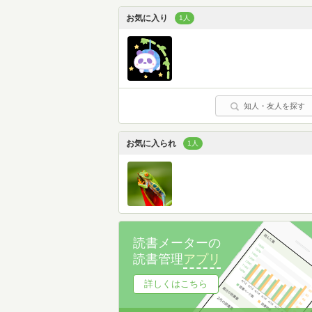
お気に入り
1人
知人・友人を探す
お気に入られ
1人
読書メーターの
読書管理
アプリ
詳しくはこちら