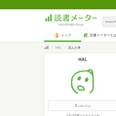
Amazo
トップ
読書メーターと
トップ
HAL
読んだ本
HAL
1
お気に入られ
7月の読書メーターまとめ