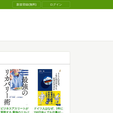
新規登録(無料)
ログイン
ビジネスアスリートが
ドイツ人はなぜ、1年に
実践する 最強のリカバ
150日休んでも仕事が…