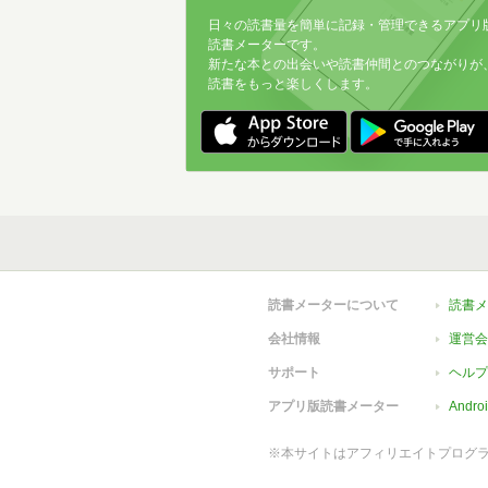
日々の読書量を簡単に記録・管理できるアプリ
読書メーターです。
新たな本との出会いや読書仲間とのつながりが
読書をもっと楽しくします。
読書メーターについて
読書メ
会社情報
運営会
サポート
ヘルプ
アプリ版読書メーター
Andr
※本サイトはアフィリエイトプログ