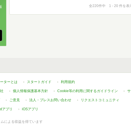
全220件中 1 - 20 件を表
版
、
ーターとは
スタートガイド
利用規約
社
個人情報保護基本方針
Cookie等の利用に関するガイドライン
サ
ご意見
法人・プレスお問い合わせ
リクエストコミュニティ
oidアプリ
iOSアプリ
ラムによる収益を得ています