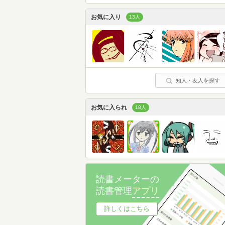
お気に入り
13人
知人・友人を探す
お気に入られ
18人
読書メーターの
読書管理
アプリ
詳しくはこちら