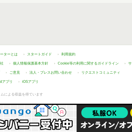
ーターとは
スタートガイド
利用規約
社
個人情報保護基本方針
Cookie等の利用に関するガイドライン
サ
ご意見
法人・プレスお問い合わせ
リクエストコミュニティ
oidアプリ
iOSアプリ
ラムによる収益を得ています