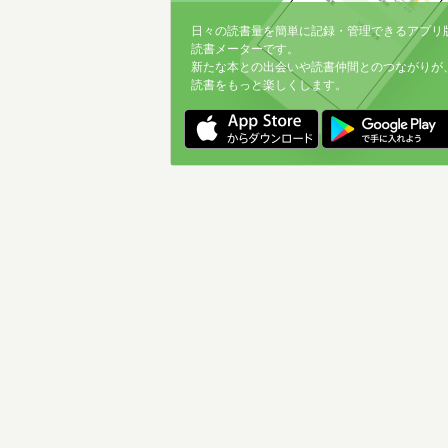
日々の読書量を簡単に記録・管理できるアプリ
読書メーターです。
新たな本との出会いや読書仲間とのつながりが
読書をもっと楽しくします。