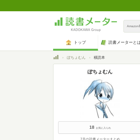
Amazo
トップ
読書メーターと
トップ
ぽちょむん
積読本
ぽちょむん
18
お気に入られ
7月の読書メーターまとめ