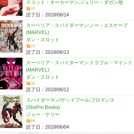
スコット・オーカーマン,ジェリー・ダガン他
37
読了日：
2018/06/14
スーペリア・スパイダーマン:ノー・エスケープ
(MARVEL)
ダン・スロット
24
読了日：
2018/06/13
スーペリア・スパイダーマン:トラブル・マインド
(MARVEL)
ダン・スロット
30
読了日：
2018/06/12
スパイダーマン/デッドプール:ブロマンス
(ShoPro Books)
ジョー・ケリー
66
読了日：
2018/06/04