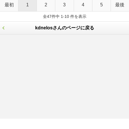
最初
1
2
3
4
5
最後
全47件中 1-10 件を表示
kdnelosさんのページに戻る