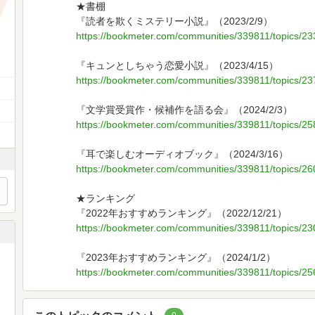
★書棚
『読者を欺くミステリー小説』（2023/2/9）
https://bookmeter.com/communities/339811/topics/2
『キュンとしちゃう恋愛小説』（2023/4/15）
https://bookmeter.com/communities/339811/topics/2
『文学賞受賞作・候補作を語る会』（2024/2/3）
https://bookmeter.com/communities/339811/topics/2
『耳で楽しむオーディオブック』（2024/3/16）
https://bookmeter.com/communities/339811/topics/2
★ランキング
『2022年おすすめランキング』（2022/12/21）
https://bookmeter.com/communities/339811/topics/2
『2023年おすすめランキング』（2024/1/2）
https://bookmeter.com/communities/339811/topics/2