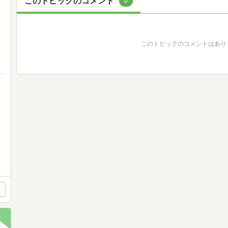
このトピックのコメント
0
このトピックのコメントはあり
マンガ雑誌の読書会