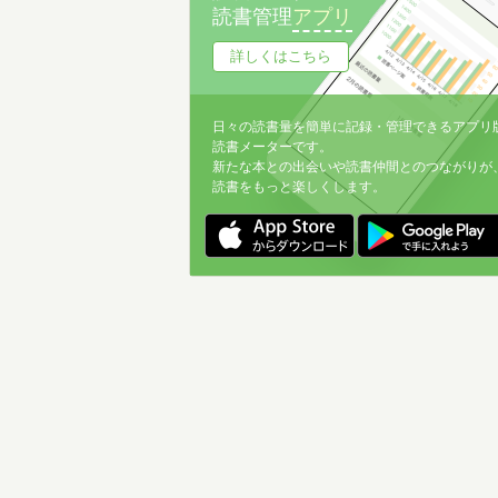
読書管理
アプリ
詳しくはこちら
日々の読書量を簡単に記録・管理できるアプリ
読書メーターです。
新たな本との出会いや読書仲間とのつながりが
読書をもっと楽しくします。