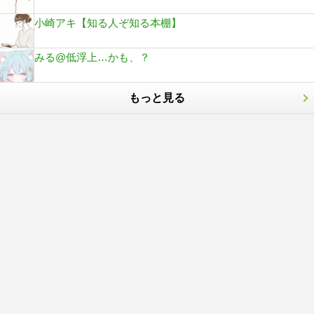
小崎アキ【知る人ぞ知る本棚】
みる@低浮上…かも、？
もっと見る