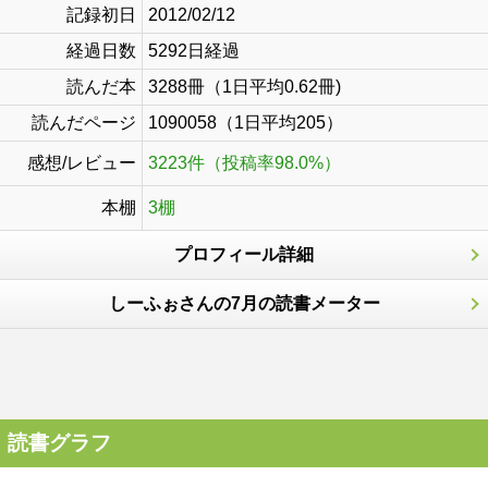
記録初日
2012/02/12
経過日数
5292日経過
読んだ本
3288冊（1日平均0.62冊)
読んだページ
1090058（1日平均205）
感想/レビュー
3223件（投稿率98.0%）
本棚
3棚
プロフィール詳細
しーふぉさんの7月の読書メーター
読書グラフ