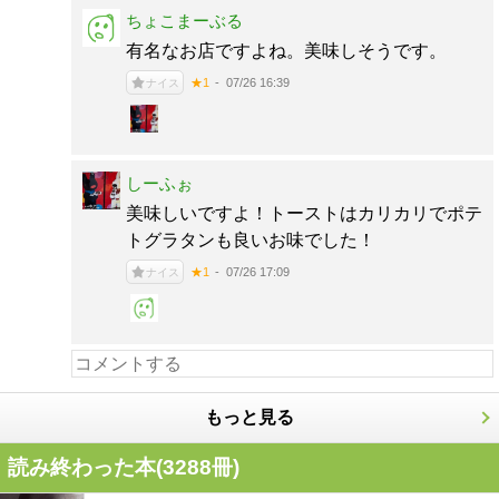
ちょこまーぶる
有名なお店ですよね。美味しそうです。
07/26 16:39
★1
ナイス
しーふぉ
美味しいですよ！トーストはカリカリでポテ
トグラタンも良いお味でした！
07/26 17:09
★1
ナイス
もっと見る
読み終わった本(
3288
冊)