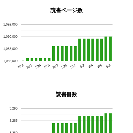
読書ページ数
1,092,000
1,090,000
1,088,000
1,086,000
7/23
7/29
8/4
7/19
7/25
7/31
8/6
7/21
7/27
8/2
8/8
読書冊数
3,290
3,285
3,280