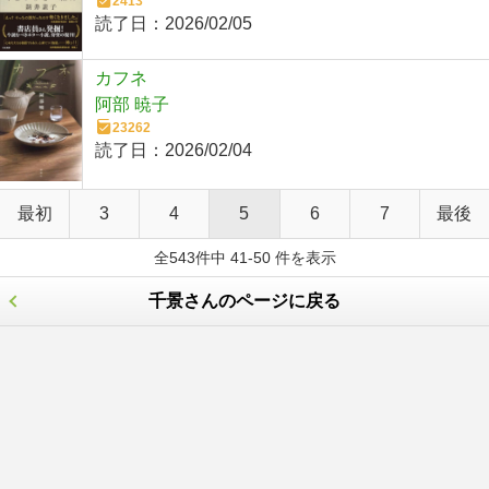
2413
読了日：
2026/02/05
カフネ
阿部 暁子
23262
読了日：
2026/02/04
最初
3
4
5
6
7
最後
全543件中 41-50 件を表示
千景さんのページに戻る