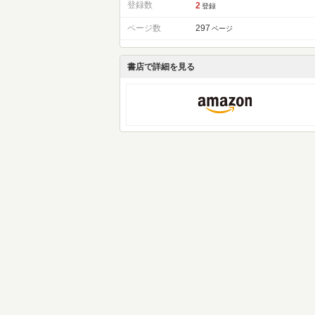
登録数
2
登録
ページ数
297
ページ
書店で詳細を見る