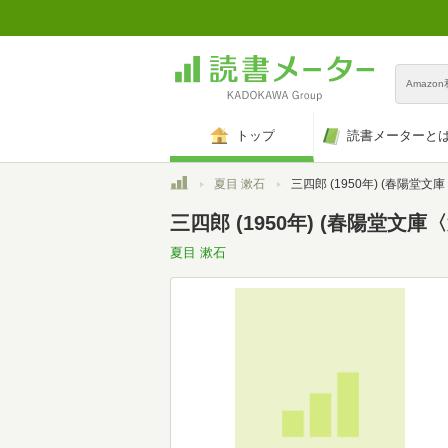
Amazo
トップ
読書メーターと
トップ
夏目 漱石
三四郎 (1950年) (春陽堂文庫〈
三四郎 (1950年) (春陽堂文庫〈
夏目 漱石