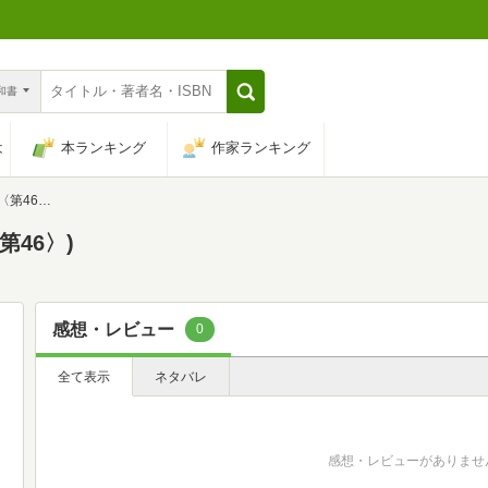
n和書
は
本ランキング
作家ランキング
第46〉)
第46〉)
感想・レビュー
0
全て表示
ネタバレ
感想・レビューがありませ