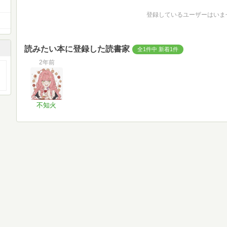
登録しているユーザーはいま
読みたい本に登録した読書家
全1件中 新着1件
2年前
不知火