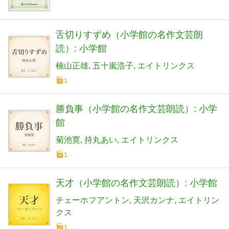
舌切りすずめ（小学館の名作文芸朗
読）: 小学館
楠山正雄
五十嵐浩子
エイトリンクス
1
勝負事（小学館の名作文芸朗読）: 小学
館
菊池寛
持丸あい
エイトリンクス
1
天才（小学館の名作文芸朗読）: 小学館
チェーホフアントン
天沢カンナ
エイトリン
クス
1