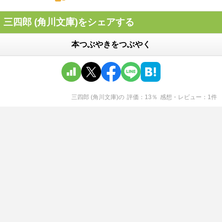
三四郎 (角川文庫)をシェアする
本つぶやきをつぶやく
三四郎 (角川文庫)
の
評価
13
％
感想・レビュー
1
件