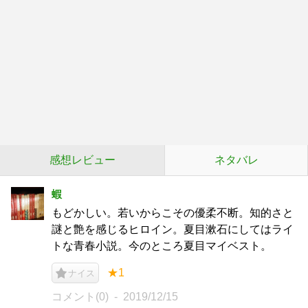
感想レビュー
ネタバレ
蝦
もどかしい。若いからこその優柔不断。知的さと
謎と艶を感じるヒロイン。夏目漱石にしてはライ
トな青春小説。今のところ夏目マイベスト。
★1
ナイス
コメント(0)
2019/12/15