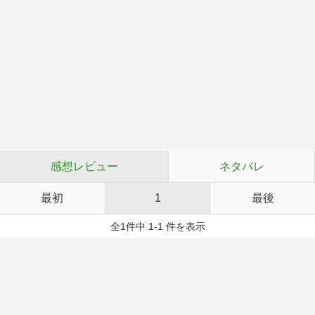
感想レビュー
ネタバレ
最初
1
最後
全1件中 1-1 件を表示