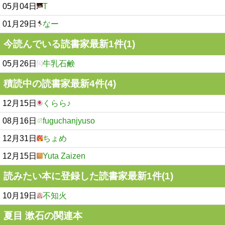
05月04日
T
01月29日
なー
今読んでいる読書家最新1件(1)
05月26日
牛乳石鹸
積読中の読書家最新4件(4)
12月15日
くらら♪
08月16日
fuguchanjyuso
12月31日
ちょめ
12月15日
Yuta Zaizen
読みたい本に登録した読書家最新1件(1)
10月19日
不知火
夏目 漱石の関連本