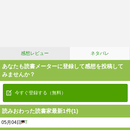
感想レビュー
ネタバレ
あなたも読書メーターに登録して感想を投稿して
みませんか？
今すぐ登録する（無料）
読みおわった読書家最新1件(1)
05月04日
T