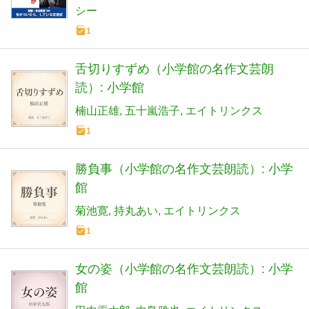
シー
1
舌切りすずめ（小学館の名作文芸朗
読）: 小学館
楠山正雄
五十嵐浩子
エイトリンクス
1
勝負事（小学館の名作文芸朗読）: 小学
館
菊池寛
持丸あい
エイトリンクス
1
女の姿（小学館の名作文芸朗読）: 小学
館