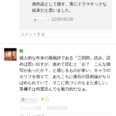
画作品として残す。実にドラマチックな
結末だと思いました。
12/30 00:26
ナイス
蝦
個人的な年末の風物詩である『三四郎』読み。読
めば思い出すが、改めて読むと「お？ こんな描
写があったか？」と感じるものが多い。キャラの
セリフを借りて、あちこちに漱石の芸術論がちり
ばめられていて、そこに気づくのもまた楽しい。
美禰子は何度読んでも魅力的だなぁ。
★11
ナイス
コメント(0)
2023/12/28