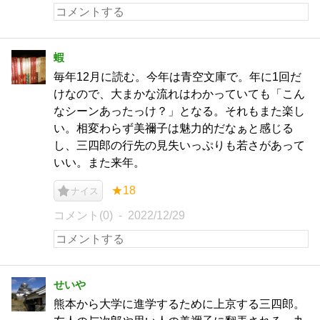
蝦
毎年12月に読む。今年は青空文庫で。年に1回だ
けなので、大まかな流れはわかっていても「こん
なシーンあったっけ？」となる。それもまた楽し
い。相変わらず美禰子は魅力的だなぁと感じる
し、三四郎の行先の見失いっぷりも若さがあって
いい。また来年。
★18
ナイス
コメント(0)
2022/12/29
せいや
熊本から大学に進学するために上京する三四郎。