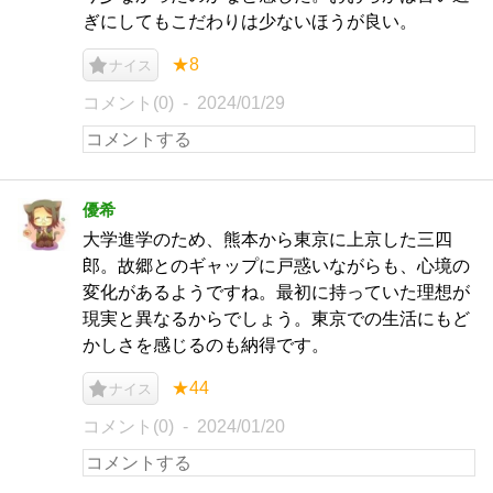
ぎにしてもこだわりは少ないほうが良い。
★8
ナイス
コメント(0)
2024/01/29
優希
大学進学のため、熊本から東京に上京した三四
郎。故郷とのギャップに戸惑いながらも、心境の
変化があるようですね。最初に持っていた理想が
現実と異なるからでしょう。東京での生活にもど
かしさを感じるのも納得です。
★44
ナイス
コメント(0)
2024/01/20