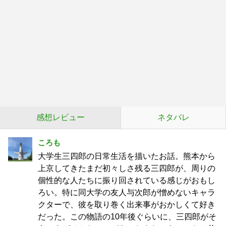
感想レビュー
ネタバレ
ころも
大学生三四郎の日常生活を描いたお話。熊本から
上京してきたまだ初々しさ残る三四郎が、周りの
個性的な人たちに振り回されている感じがおもし
ろい。特に同大学の友人与次郎が憎めないキャラ
クターで、彼を取り巻く出来事がおかしくて好き
だった。この物語の10年後ぐらいに、三四郎がそ