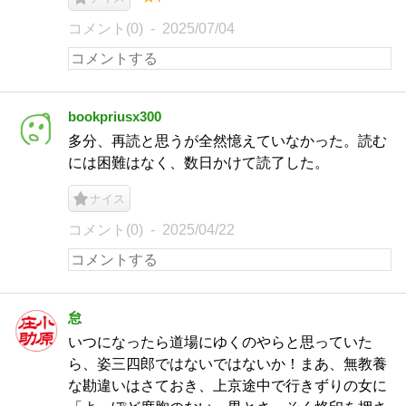
コメント(0)
2025/07/04
bookpriusx300
多分、再読と思うが全然憶えていなかった。読む
には困難はなく、数日かけて読了した。
ナイス
コメント(0)
2025/04/22
怠
いつになったら道場にゆくのやらと思っていた
ら、姿三四郎ではないではないか！まあ、無教養
な勘違いはさておき、上京途中で行きずりの女に