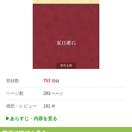
登録数
753
登録
ページ数
283
ページ
感想・レビュー
181
件
▶︎あらすじ・内容を見る