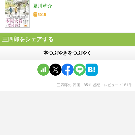
夏川草介
5015
三四郎をシェアする
本つぶやきをつぶやく
三四郎
の
評価
85
％
感想・レビュー
181
件