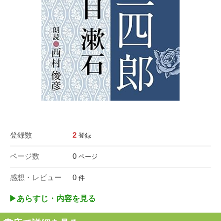
登録数
2
登録
ページ数
0
ページ
感想・レビュー
0
件
▶︎あらすじ・内容を見る