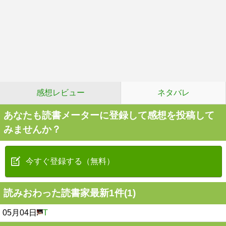
感想レビュー
ネタバレ
あなたも読書メーターに登録して感想を投稿して
みませんか？
今すぐ登録する（無料）
読みおわった読書家最新1件(1)
05月04日
T