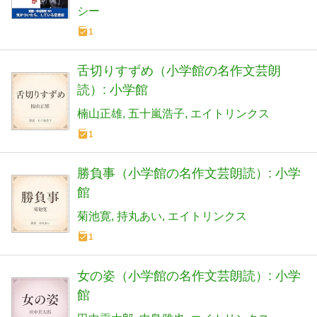
シー
1
舌切りすずめ（小学館の名作文芸朗
読）: 小学館
楠山正雄
五十嵐浩子
エイトリンクス
1
勝負事（小学館の名作文芸朗読）: 小学
館
菊池寛
持丸あい
エイトリンクス
1
女の姿（小学館の名作文芸朗読）: 小学
館