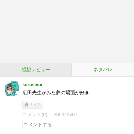
感想レビュー
ネタバレ
kuroshior
広田先生がみた夢の場面が好き
ナイス
コメント(0)
2009/05/07