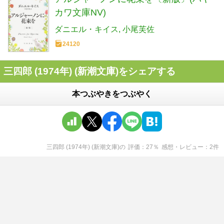
カワ文庫NV)
ダニエル・キイス
小尾芙佐
24120
三四郎 (1974年) (新潮文庫)をシェアする
本つぶやきをつぶやく
三四郎 (1974年) (新潮文庫)
の
評価
27
％
感想・レビュー
2
件