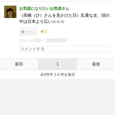
お気楽になりたいお気楽さん
（高橋（ひ）さんを見かけた日）乱暴な女、頭の
中は日本より広い☆☆☆
★1
ナイス
コメント(0)
2005/07/24
最初
1
最後
全2件中 1-2 件を表示