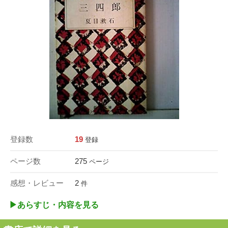
登録数
19
登録
ページ数
275
ページ
感想・レビュー
2
件
▶︎あらすじ・内容を見る