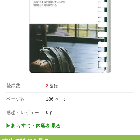
登録数
2
登録
ページ数
186
ページ
感想・レビュー
0
件
▶︎あらすじ・内容を見る