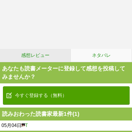
感想レビュー
ネタバレ
あなたも読書メーターに登録して感想を投稿して
みませんか？
今すぐ登録する（無料）
読みおわった読書家最新1件(1)
05月04日
T